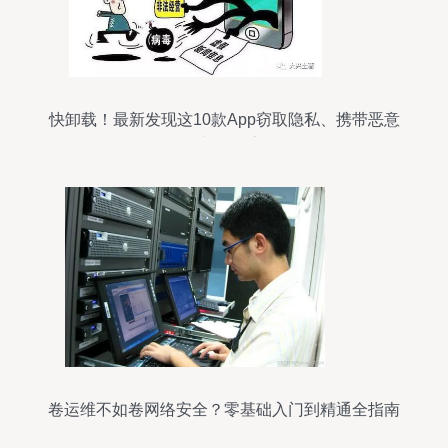
快卸载！最新发现这10款App窃取隐私、携带恶意
代码，网络与信息安全需警惕
卷运维不如卷网络安全？零基础入门到精通全指南