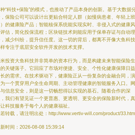
这种“科技+保险”的模式，也推动了产品本身的创新。基于大数据
析，保险公司可以设计出更贴合特定人群（如慢病患者、年轻上
族）的健康险产品；智能核保系统能实现实时、非侵入式的健康
险评估，简化投保流程；区块链技术则能应用于保单存证与自动
赔，减少纠纷，提升信任度。这一切的背后，都离不开像大鱼科
这样专注于底层安全软件开发的技术支撑。
小米投资大鱼科技并非简单的资本行为，而是构建未来智能保险
态的关键落子。它回应了市场对便捷、安全、个性化健康保障日
增长的需求。在技术驱动下，健康险正从一份复杂的金融合同，
变为一个贯穿用户全生命周期、主动管理健康的智能服务入口。
络与信息安全，则是这一切畅想得以实现的基石。随着合作的深
入，我们有望见证一个更普惠、更透明、更安全的保险新时代，
正让科技服务于每个人的健康福祉。
若转载，请注明出处：http://www.vertiv-will.com/product/33.htm
新时间：2026-08-08 15:39:14