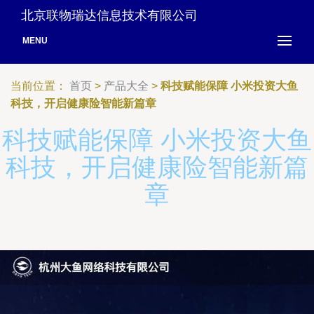
北京联物瑞达信息技术有限公司
MENU
当前位置：
首页
>
产品大全
>
科技赋能保障 小米投资大鱼
科技，开启健康险智能新篇章
科技赋能保障 小米投资大鱼
科技，开启健康险智能新篇
章